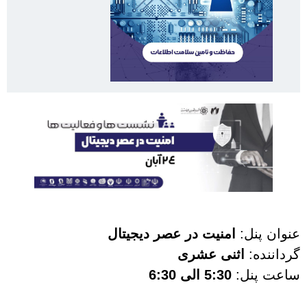
یت در عصر دیجیتال
 عشری
ی 6:30