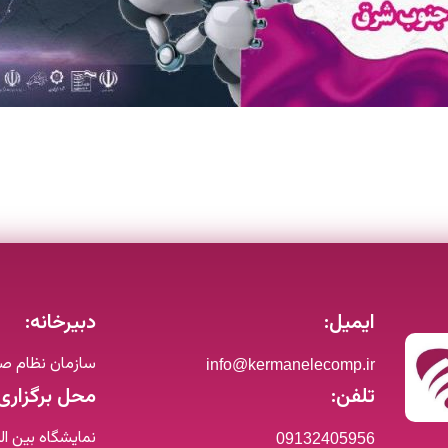
ایمیل:
دبیرخانه:
سازمان نظام صنف
info@kermanelecomp.ir
تلفن:
محل برگزاری
نمایشگاه بین ا
09132405956